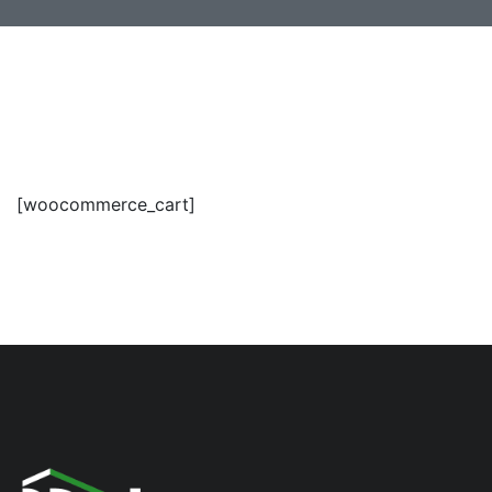
[woocommerce_cart]